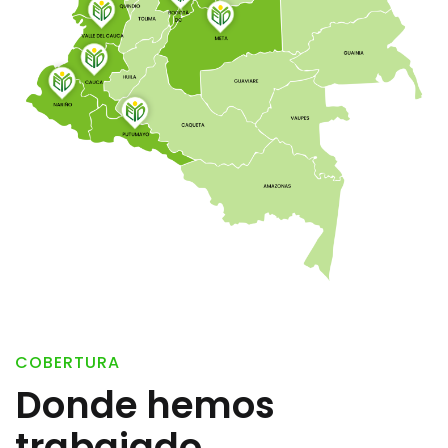
COBERTURA
Donde hemos
trabajado